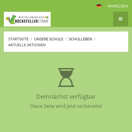
ANMELDEN
STARTSEITE
/
UNSERE SCHULE
/
SCHULLEBEN
/
AKTUELLE AKTIONEN
Aktuelle
Aktionen
Demnächst verfügbar
Diese Seite wird jetzt vorbereitet