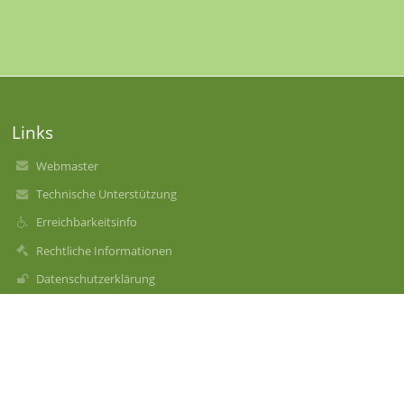
Links
Webmaster
Technische Unterstützung
Erreichbarkeitsinfo
Rechtliche Informationen
Datenschutzerklärung
Impressum
Sitemap
Über uns
Kontakt